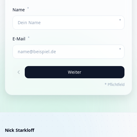
*
Name
*
*
E-Mail
*
Weiter
* Pflichtfeld
Nick Starkloff