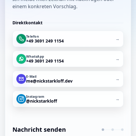
einem konkreten Vorschlag.
Direktkontakt
Telefon
→
+49 3691 249 1154
WhatsApp
→
+49 3691 249 1154
E-Mail
→
me@nickstarkloff.dev
Instagram
→
@nickstarkloff
Nachricht senden