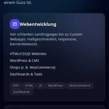
einem Guss ist.
Webentwicklung
Von schlanken Landingpages bis zu Custom-
Webapps: maßgeschneidert, responsive,
barrierebewusst.
HTML/CSS/JS Websites
WordPress & CMS
Shops (z. B. WooCommerce)
Dashboards & Tools
PHP
HTML
JS
WordPress
WooCommerce
Dashboards