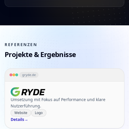
REFERENZEN
Projekte & Ergebnisse
gryde.de
GRYDE
Umsetzung mit Fokus auf Performance und klare
Nutzerführung.
Website
Logo
Details
→